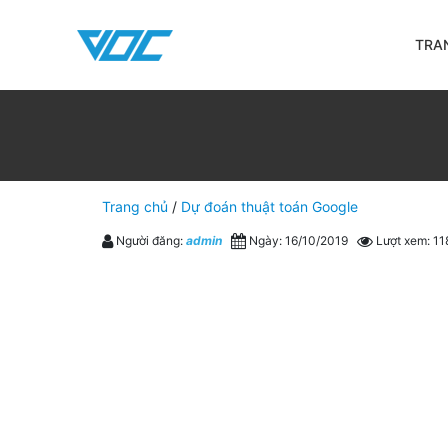
TRA
Trang chủ
/
Dự đoán thuật toán Google
Người đăng:
admin
Ngày: 16/10/2019
Lượt xem: 1