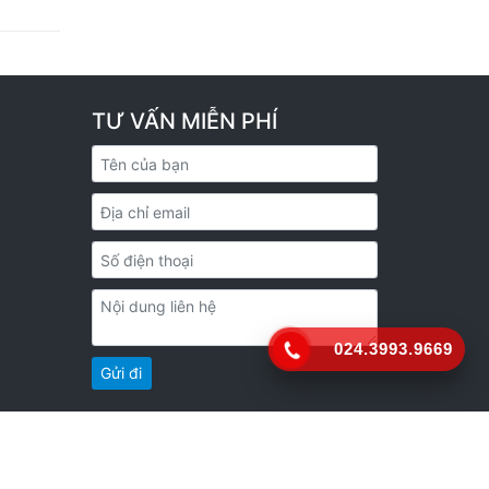
TƯ VẤN MIỄN PHÍ
024.3993.9669