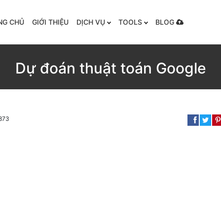
NG CHỦ
GIỚI THIỆU
DỊCH VỤ
TOOLS
BLOG
Dự đoán thuật toán Google
1873