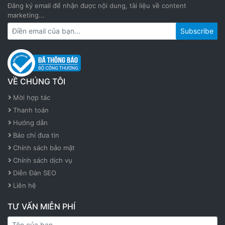
Đăng ký email để nhận được nội dung, tài liệu về content
marketing...
VỀ CHÚNG TÔI
Mời hợp tác
Thanh toán
Hướng dẫn
Báo chí đưa tin
Chính sách bảo mật
Chính sách dịch vụ
Diễn Đàn SEO
Liên hệ
TƯ VẤN MIỄN PHÍ