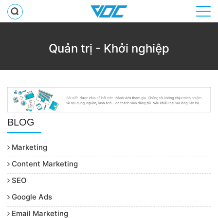
Quản trị - Khởi nghiệp
BLOG
Marketing
Content Marketing
SEO
Google Ads
Email Marketing